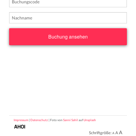
Impressum
|
Datenschutz
| Foto von
Sanni Sahil
auf
Unsplash
A
Schriftgröße:
A
A